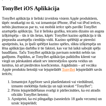
TonyBet iOS Aplikācija
TonyBet aplikācija ir lieliski izveidota visiem Apple produktiem,
tāpēc neatkarīgi no tā, vai izmantojat iPhone, iPad vai iPod ierīces,
nebūs jāuztraucas par to, vai mobilā ierīce spēs pavilkt TonyBet
azartspēļu aplikāciju. Tai ir lieliska grafika, teicams dizains un augsta
izšķirtspēja – tās ir tās lietas, kāpēc TonyBet kazino aplikācija ir tik
pieprasīta azartspēļu cienītāju vidū. Kazino spēlētāji ar pieredzi
apstiprinās, ka, jo īpaši spēlējot kazino spēles, slikta izšķirtspēja un
lēna aplikācijas darbība ir tie faktori, kas var īsā laikā sabojāt spēļu
baudīšanu. Taču TonyBet aplikācija pavisam noteikti nebūs tas
gadījums. Papildus, ar TonyBet aplikācijas palīdzību klienti var
viegli un pārskatāmi atlasīt sev interesējošos sporta veidus un
turnīrus, kā arī piedāvātos koeficientus. Atgādinām – arī vecāku
Apple produktu lietotāji var lejupielādēt
TonyBet
lejupielādēt savās
ierīcēs;
Izmantojot AppStore savā planšetdatorā vai viedtālrunī,
izmanto meklētāja funkciju un tajā ieraksti “TonyBet”;
Pirms lejupielādēšanas svarīgi ir pārliecināties, ka esi atradis
oficiālo TonyBet lietotni;
Apstiprini, ka esi pilngadīgs (sasniedzis 18 gadu vecumu) un
uzsāc lejupielādi;