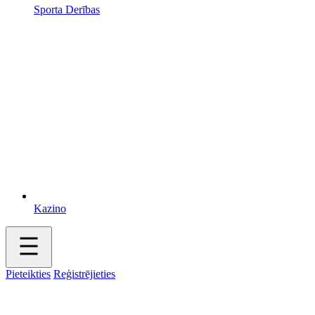
Sporta Derības
Kazino
Pieteikties
Reģistrējieties