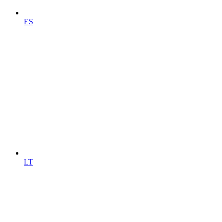
ES
LT