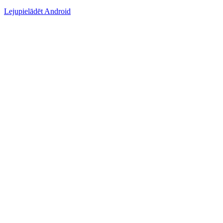
Lejupielādēt Android