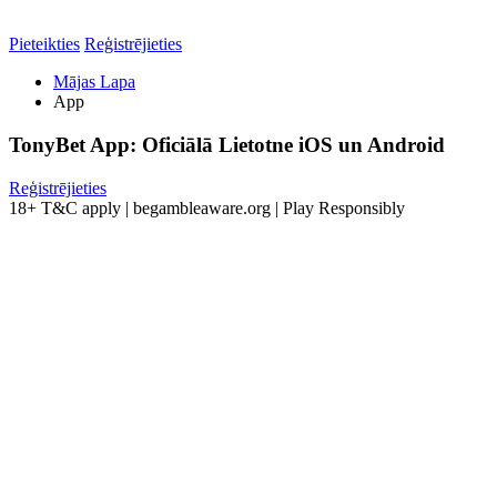
Pieteikties
Reģistrējieties
Mājas Lapa
App
TonyBet App: Oficiālā Lietotne iOS un Android
Reģistrējieties
18+ T&C apply | begambleaware.org | Play Responsibly