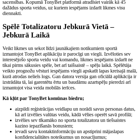
sacensības. Kopumā TonyBet platformā atradīsiet vairāk kā 45
dažādus sporta veidus, uz kuriem iespējams izdarīt likmes visu
diennakti.
Spēlē Totalizatoru Jebkurā Vietā –
Jebkurā Laikā
Veikt likmes un sekot līdzi jaunākajiem notikumiem sportā
izmantojot TonyBet aplikāciju ir parocīgi un viegli. Izvēloties sev
interesējošo sporta veidu vai komandu, likmes iespējams izdarīt ne
tikai pirms sākusies spēle, bet arī taišsaistē – spēļu laikā. Spēlētāja
veikto prognožu vēsturi iespējams viegli apskatīt lapas kreisajā malā,
kurā atrodas neliels logs. Gan datora versija gan oficiālā aplikācija ir
izstrādāta tā, lai garentētu ērtu un baudāmu azartspēļu pieredzi arī
izmantojot visa veida mobilās ierīces.
Kā kļūt par TonyBet komūnas biedru;
aizpildi reģistrācijas veidlapu un norādi savus personas datus,
kā arī izvēlies valūtas veidu, kādā vēlies operēt savā profilā;
izvēlies sev tīkamāko no sporta totalizatora un tiešsaistes
kazino iepazīšanās bonusiem;
ievadi savu kontaktinformāciju un apstiprini mājaslapas
konfidencialitātes noteikumus un nosacījumus;