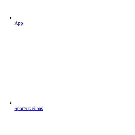
App
Sporta Derības