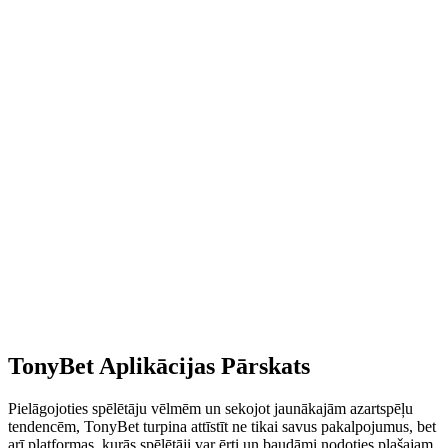
TonyBet Aplikācijas Pārskats
Pielāgojoties spēlētāju vēlmēm un sekojot jaunākajām azartspēļu
tendencēm, TonyBet turpina attīstīt ne tikai savus pakalpojumus, bet
arī platformas, kurās spēlētāji var ērti un baudāmi nodoties plašajam