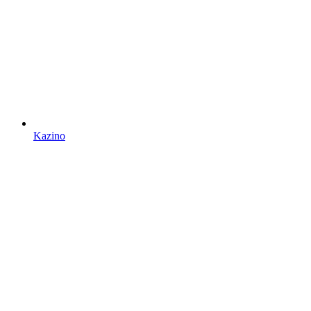
Kazino