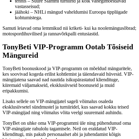
tennis – Suure Slämmi turniirid ja kõik vähegimõeldavad
vastasseisud;
jäähoki – NHLi mängud vaheldumisi Euroopa tippliigade
kohtumistega.
Samuti leiavad oma lemmikud nii kriketi- kui ka noolemängusõbrad;
motospordihuvilised ja rannavõrkpalli entusiastid.
TonyBeti VIP-Programm Ootab Tõsiseid
Mängureid
TonyBeti boonuskood ja VIP-programm on mõeldud mänguritele,
kes soovivad kogeda erilist kohtlemist ja täiendavaid hüvesid. VIP-
mängijatena saavad nad nautida isikupärastatud kliendituge,
kiiremaid väljamakseid, eksklusiivseid boonuseid ja muid
eripakkumisi.
Lisaks sellele on VIP-mängijatel sageli võimalus osaleda
eksklusiivsetel sündmustel ja turniiridel, kus saavad kokku teised
VIP-mängijad ning võimalus võita veelgi suuremaid auhindu.
TonyBet on uhke oma VIP-programmi üle ning pühendunud oma
VIP-mängijate rahulolu tagamisele. Neil on eraldatud VIP-
klienditugi, mis pakub personaalset abi ja juhendamist kõigis