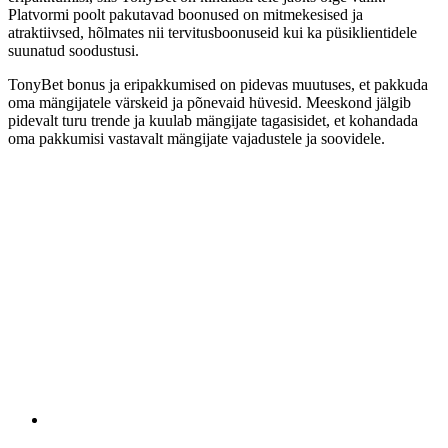
Platvormi poolt pakutavad boonused on mitmekesised ja
atraktiivsed, hõlmates nii tervitusboonuseid kui ka püsiklientidele
suunatud soodustusi.
TonyBet bonus ja eripakkumised on pidevas muutuses, et pakkuda
oma mängijatele värskeid ja põnevaid hüvesid. Meeskond jälgib
pidevalt turu trende ja kuulab mängijate tagasisidet, et kohandada
oma pakkumisi vastavalt mängijate vajadustele ja soovidele.