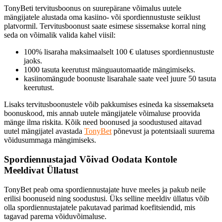
TonyBeti tervitusboonus on suurepärane võimalus uutele
mängijatele alustada oma kasiino- või spordiennustuste seiklust
platvormil. Tervitusboonust saate esimese sissemakse korral ning
seda on võimalik valida kahel viisil:
100% lisaraha maksimaalselt 100 € ulatuses spordiennustuste
jaoks.
1000 tasuta keerutust mänguautomaatide mängimiseks.
kasiinomängude boonuste lisarahale saate veel juure 50 tasuta
keerutust.
Lisaks tervitusboonustele võib pakkumises esineda ka sissemakseta
boonuskood, mis annab uutele mängijatele võimaluse proovida
mänge ilma riskita. Kõik need boonused ja soodustused aitavad
uutel mängijatel avastada
TonyBet
põnevust ja potentsiaali suurema
võidusummaga mängimiseks.
Spordiennustajad Võivad Oodata Kontole
Meeldivat Üllatust
TonyBet peab oma spordiennustajate huve meeles ja pakub neile
erilisi boonuseid ning soodustusi. Üks selline meeldiv üllatus võib
olla spordiennustajatele pakutavad parimad koefitsiendid, mis
tagavad parema võiduvõimaluse.