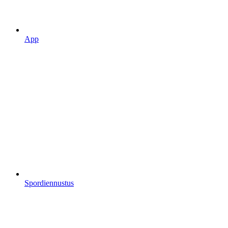
App
Spordiennustus