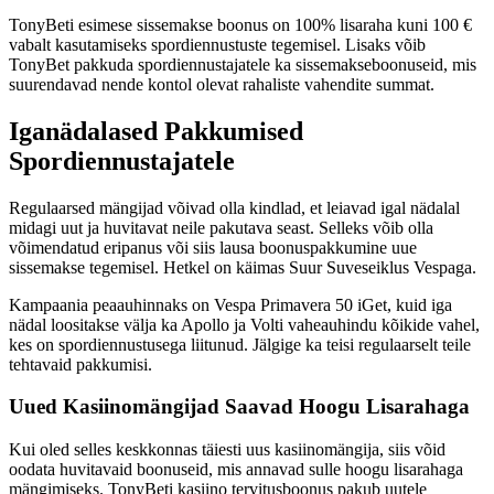
TonyBeti esimese sissemakse boonus on 100% lisaraha kuni 100 €
vabalt kasutamiseks spordiennustuste tegemisel. Lisaks võib
TonyBet pakkuda spordiennustajatele ka sissemakseboonuseid, mis
suurendavad nende kontol olevat rahaliste vahendite summat.
Iganädalased Pakkumised
Spordiennustajatele
Regulaarsed mängijad võivad olla kindlad, et leiavad igal nädalal
midagi uut ja huvitavat neile pakutava seast. Selleks võib olla
võimendatud eripanus või siis lausa boonuspakkumine uue
sissemakse tegemisel. Hetkel on käimas Suur Suveseiklus Vespaga.
Kampaania peaauhinnaks on Vespa Primavera 50 iGet, kuid iga
nädal loositakse välja ka Apollo ja Volti vaheauhindu kõikide vahel,
kes on spordiennustusega liitunud. Jälgige ka teisi regulaarselt teile
tehtavaid pakkumisi.
Uued Kasiinomängijad Saavad Hoogu Lisarahaga
Kui oled selles keskkonnas täiesti uus kasiinomängija, siis võid
oodata huvitavaid boonuseid, mis annavad sulle hoogu lisarahaga
mängimiseks. TonyBeti kasiino tervitusboonus pakub uutele