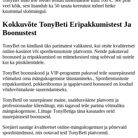
TonyBet lisab teie reedel tehtud sissemaksele kuni 100 €. See pole
veel kõik, sest lisandub ka 50 tasuta keerutust mõnel hetke
kuumimal slotimängul.
Kokkuvõte TonyBeti Eripakkumistest Ja
Boonustest
TonyBet on kindlasti üks parimatest valikutest, kui otsite kvaliteetset
online-kasiinot või spordiennustuste platvormi. Nende pakutavad
boonused ja eripakkumised on mitmekesised ning sobivad nii uutele
kui ka püsiklientidele.
TonyBet boonuskood ja VIP-programm pakuvad teile suurepäraseid
võimalusi oma mängukogemuse täiustamiseks., Spordiennustuste
eripakkumised, pokkeriboonus ja igapäevased boonused on loodud
võiduvõimaluste suurendamiseks.
TonyBetil on suurepärane maine, usaldusväärne platvorm ja
professionaalne klienditugi, mis tagavad teile parima võimaliku
mängukogemuse. Liituge TonyBetiga täna kasutades neid
suurepäraseid boonuseid.
Seejärel nautige kvaliteetset online-mängukogemust ja põnevaid
spordisündmusi, mis ootavad teid TonyBeti platvormil.