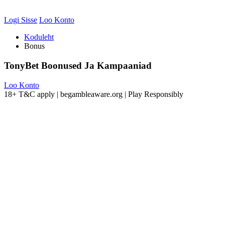
Logi Sisse
Loo Konto
Koduleht
Bonus
TonyBet Boonused Ja Kampaaniad
Loo Konto
18+ T&C apply | begambleaware.org | Play Responsibly