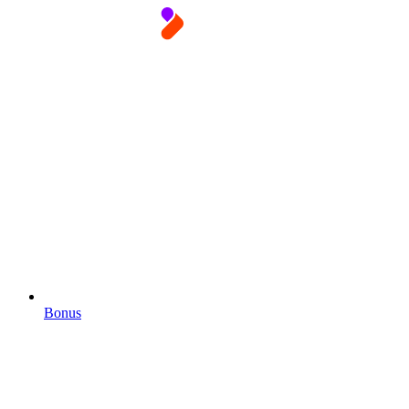
Bonus